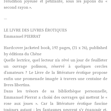
l’érudition joyeuse et pétillante, sous les jupons du «
second rayon ».
—
LE LIVRE DES LIVRES ÉROTIQUES
Emmanuel PIERRAT
Hardcover jacketed book, 192 pages, (21 x 26), published
by éditions du Chêne
Quelle lectrice, quel lecteur n’a rêvé un jour de feuilleter
un ouvrage polisson, réservé à quelques cercles
d’amateurs ? Le Livre de la littérature érotique propose
enfin une promenade imagée à travers une centaine de
livres libertins.
Dans les trésors de sa bibliothèque personnelle,
Emmanuel Pierrat a choisi des ouvrages qui mettent le «
rose aux joues ». Car la littérature érotique fascine
toujours autant : les fantasmes peuvent s’y épanouir et,