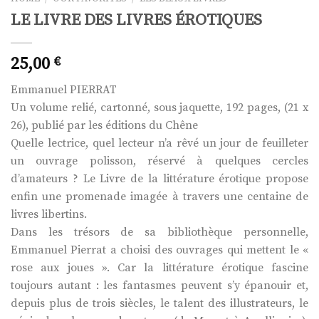
LE LIVRE DES LIVRES ÉROTIQUES
25,00
€
Emmanuel PIERRAT
Un volume relié, cartonné, sous jaquette, 192 pages, (21 x
26), publié par les éditions du Chêne
Quelle lectrice, quel lecteur n’a rêvé un jour de feuilleter
un ouvrage polisson, réservé à quelques cercles
d’amateurs ? Le Livre de la littérature érotique propose
enfin une promenade imagée à travers une centaine de
livres libertins.
Dans les trésors de sa bibliothèque personnelle,
Emmanuel Pierrat a choisi des ouvrages qui mettent le «
rose aux joues ». Car la littérature érotique fascine
toujours autant : les fantasmes peuvent s’y épanouir et,
depuis plus de trois siècles, le talent des illustrateurs, le