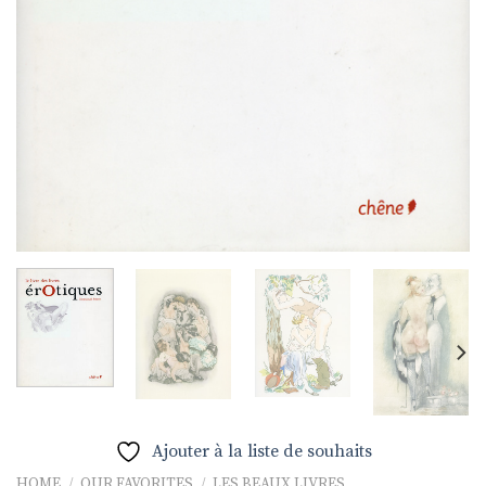
Ajouter à la liste de souhaits
HOME
/
OUR FAVORITES
/
LES BEAUX LIVRES