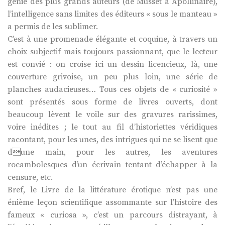
génie des plus grands auteurs (de Musset à Apollinaire),
l’intelligence sans limites des éditeurs « sous le manteau »
a permis de les sublimer.
C’est à une promenade élégante et coquine, à travers un
choix subjectif mais toujours passionnant, que le lecteur
est convié : on croise ici un dessin licencieux, là, une
couverture grivoise, un peu plus loin, une série de
planches audacieuses… Tous ces objets de « curiosité »
sont présentés sous forme de livres ouverts, dont
beaucoup lèvent le voile sur des gravures rarissimes,
voire inédites ; le tout au fil d’historiettes véridiques
racontant, pour les unes, des intrigues qui ne se lisent que
dune main, pour les autres, les aventures
rocambolesques d’un écrivain tentant d’échapper à la
censure, etc.
Bref, le Livre de la littérature érotique n’est pas une
énième leçon scientifique assommante sur l’histoire des
fameux « curiosa », c’est un parcours distrayant, à