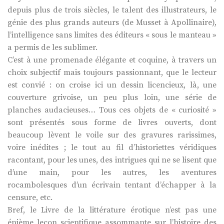
depuis plus de trois siècles, le talent des illustrateurs, le
génie des plus grands auteurs (de Musset à Apollinaire),
l’intelligence sans limites des éditeurs « sous le manteau »
a permis de les sublimer.
C’est à une promenade élégante et coquine, à travers un
choix subjectif mais toujours passionnant, que le lecteur
est convié : on croise ici un dessin licencieux, là, une
couverture grivoise, un peu plus loin, une série de
planches audacieuses… Tous ces objets de « curiosité »
sont présentés sous forme de livres ouverts, dont
beaucoup lèvent le voile sur des gravures rarissimes,
voire inédites ; le tout au fil d’historiettes véridiques
racontant, pour les unes, des intrigues qui ne se lisent que
d’une main, pour les autres, les aventures
rocambolesques d’un écrivain tentant d’échapper à la
censure, etc.
Bref, le Livre de la littérature érotique n’est pas une
énième leçon scientifique assommante sur l’histoire des