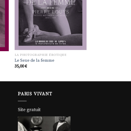
LA PHOTOGRAPHIE ÉROTIQUE
Le Sexe de la femme
35,00
€
PARIS VIVANT
Site gratuit