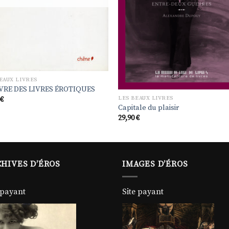
EAUX LIVRES
IVRE DES LIVRES ÉROTIQUES
LES BEAUX LIVRES
0
€
Capitale du plaisir
29,90
€
HIVES D’ÉROS
IMAGES D’ÉROS
 payant
Site payant